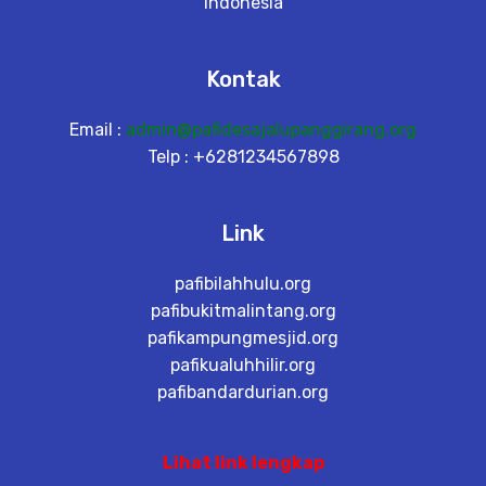
Indonesia
Kontak
Email :
admin@pafidesajalupanggirang.org
Telp : +6281234567898
Link
pafibilahhulu.org
pafibukitmalintang.org
pafikampungmesjid.org
pafikualuhhilir.org
pafibandardurian.org
Lihat link lengkap