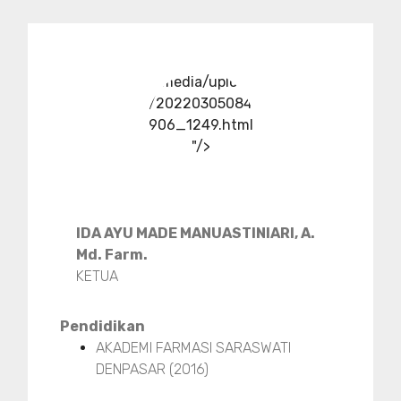
../media/upload
/20220305084
906_1249.html
"/>
IDA AYU MADE MANUASTINIARI, A.
Md. Farm.
KETUA
Pendidikan
AKADEMI FARMASI SARASWATI
DENPASAR (2016)