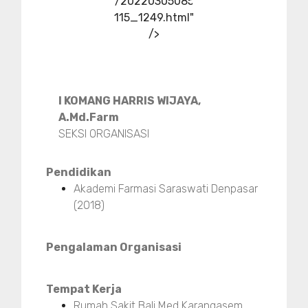
/20220305085
115_1249.html"
/>
I KOMANG HARRIS WIJAYA,
A.Md.Farm
SEKSI ORGANISASI
Pendidikan
Akademi Farmasi Saraswati Denpasar
(2018)
Pengalaman Organisasi
Tempat Kerja
Rumah Sakit Bali Med Karangasem