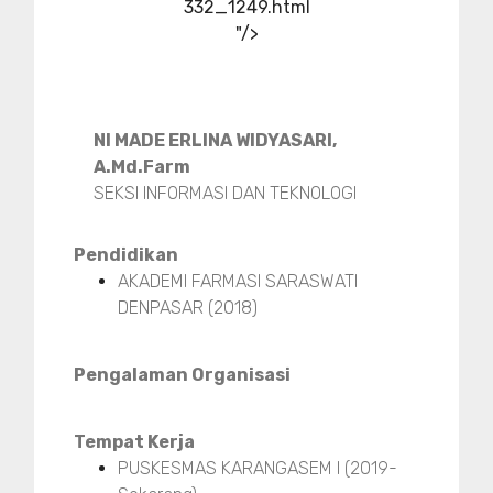
332_1249.html
"/>
NI MADE ERLINA WIDYASARI,
A.Md.Farm
SEKSI INFORMASI DAN TEKNOLOGI
Pendidikan
AKADEMI FARMASI SARASWATI
DENPASAR (2018)
Pengalaman Organisasi
Tempat Kerja
PUSKESMAS KARANGASEM I (2019-