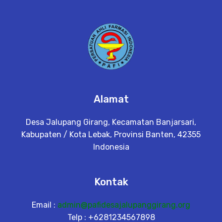
Alamat
Desa Jalupang Girang, Kecamatan Banjarsari,
Kabupaten / Kota Lebak, Provinsi Banten, 42355
Indonesia
Kontak
Email :
admin@pafidesajalupanggirang.org
Telp : +6281234567898