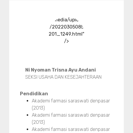
../media/upload
/20220305085
201_1249.html"
/>
Ni Nyoman Trisna Ayu Andani
SEKSI USAHA DAN KESEJAHTERAAN
Pendidikan
Akademi farmasi saraswati denpasar
(2013)
Akademi farmasi saraswati denpasar
(2013)
Akademi farmasi saraswati denpasar