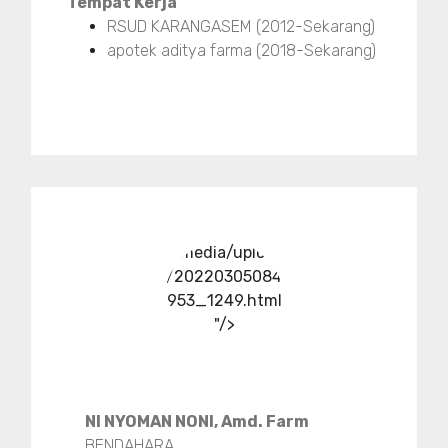
Tempat Kerja
RSUD KARANGASEM (2012-Sekarang)
apotek aditya farma (2018-Sekarang)
../media/upload
/20220305084
953_1249.html
"/>
NI NYOMAN NONI, Amd. Farm
BENDAHARA