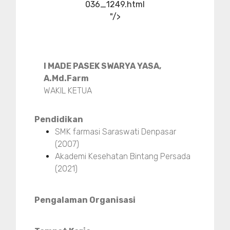
036_1249.html
"/>
I MADE PASEK SWARYA YASA,
A.Md.Farm
WAKIL KETUA
Pendidikan
SMK farmasi Saraswati Denpasar
(2007)
Akademi Kesehatan Bintang Persada
(2021)
Pengalaman Organisasi