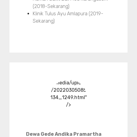
(2018-Sekarang)
Klinik Tulus Ayu Amlapura (2019-
Sekarang)
../media/upload
/20220305085
134_1249.html"
/>
Dewa Gede Andika Pramartha