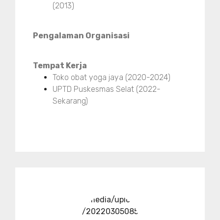
(2013)
Pengalaman Organisasi
Tempat Kerja
Toko obat yoga jaya (2020-2024)
UPTD Puskesmas Selat (2022-
Sekarang)
../media/upload
/20220305085