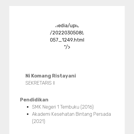
../media/upload
/20220305085
057_1249.html
"/>
Ni Komang Ristayani
SEKRETARIS II
Pendidikan
SMK Negeri 1 Tembuku (2016)
Akademi Kesehatan Bintang Persada
(2021)